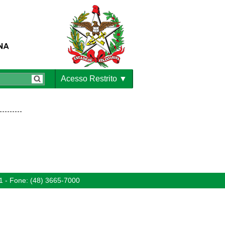
Acesso Restrito
1 - Fone: (48) 3665-7000