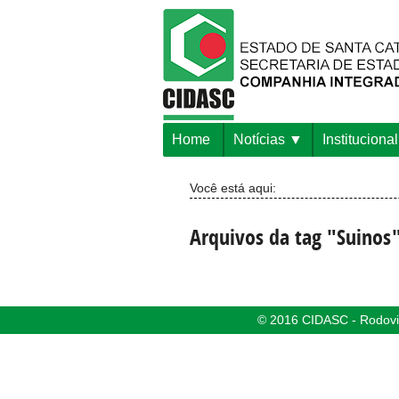
Home
Notícias
Institucional
Você está aqui:
Arquivos da tag "Suinos
© 2016 CIDASC - Rodovia