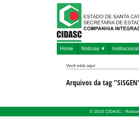
Home
Notícias
Institucional
Você está aqui:
Arquivos da tag "SISGEN
© 2016 CIDASC - Rodovia