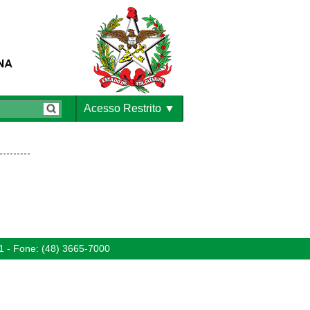
Acesso Restrito
1 - Fone: (48) 3665-7000