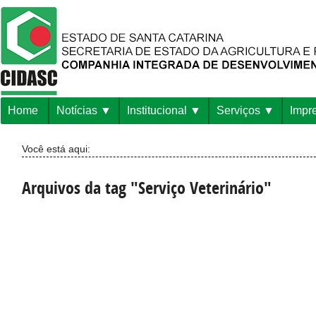
Home
Notícias
Institucional
Serviços
Impr
Você está aqui:
Arquivos da tag "Serviço Veterinário"