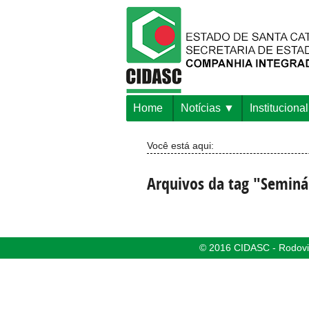
Home
Notícias
Institucional
Você está aqui:
Arquivos da tag "Seminá
© 2016 CIDASC - Rodovia