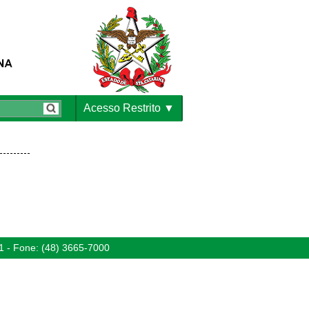
Acesso Restrito
1 - Fone: (48) 3665-7000