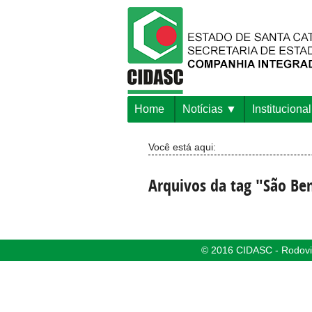
Home
Notícias
Institucional
Você está aqui:
Arquivos da tag "São Be
© 2016 CIDASC - Rodovia