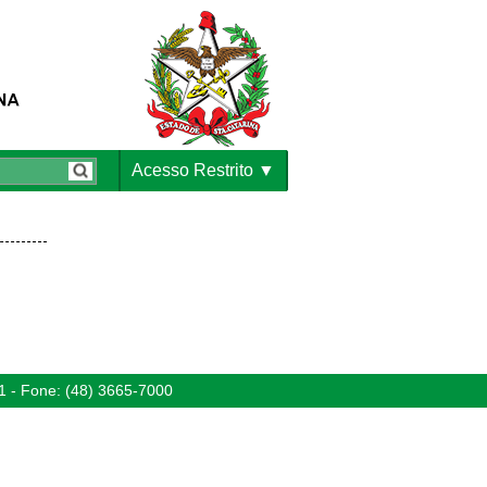
Acesso Restrito
1 - Fone: (48) 3665-7000