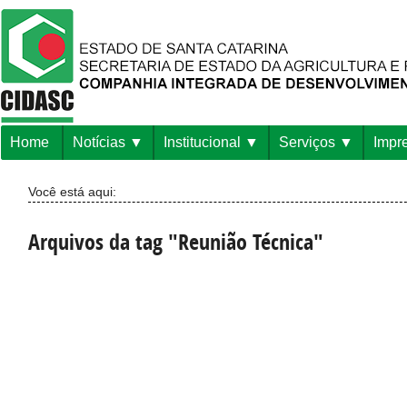
Home
Notícias
Institucional
Serviços
Impr
Você está aqui:
Arquivos da tag "Reunião Técnica"