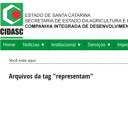
Home
Notícias
Institucional
Serviços
Impr
Você está aqui:
Arquivos da tag "representam"