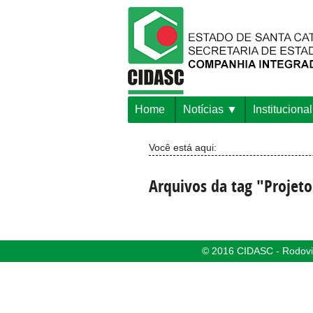
Home
Notícias
Institucional
Você está aqui:
Arquivos da tag "Projet
© 2016 CIDASC - Rodovia