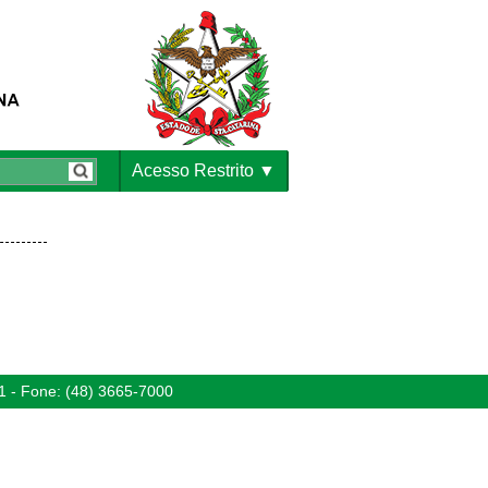
Acesso Restrito
1 - Fone: (48) 3665-7000