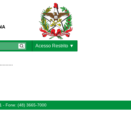
Acesso Restrito
1 - Fone: (48) 3665-7000