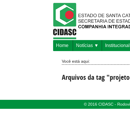
Home
Notícias
Institucional
Você está aqui:
Arquivos da tag "projeto
© 2016 CIDASC - Rodovia