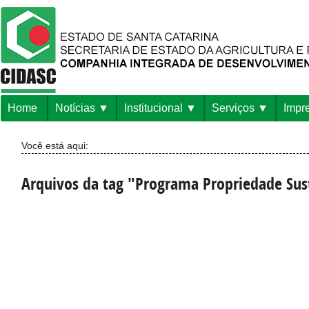
Home
Notícias
Institucional
Serviços
Impr
Você está aqui:
Arquivos da tag "Programa Propriedade Sus