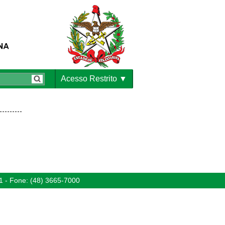
Acesso Restrito
1 - Fone: (48) 3665-7000