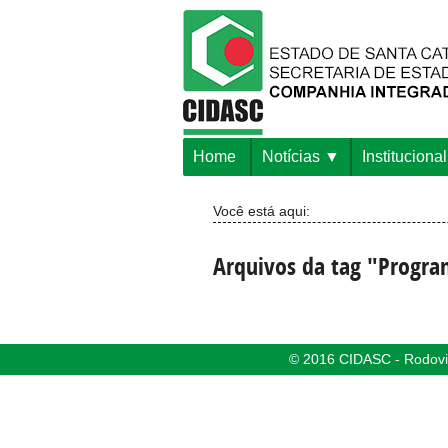
Home
Notícias
Institucional
Você está aqui:
Arquivos da tag "Progra
© 2016 CIDASC - Rodovia