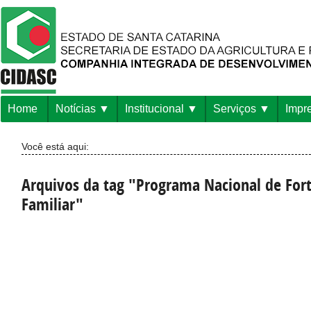
Home
Notícias
Institucional
Serviços
Impr
Você está aqui:
Arquivos da tag "Programa Nacional de Fort
Familiar"