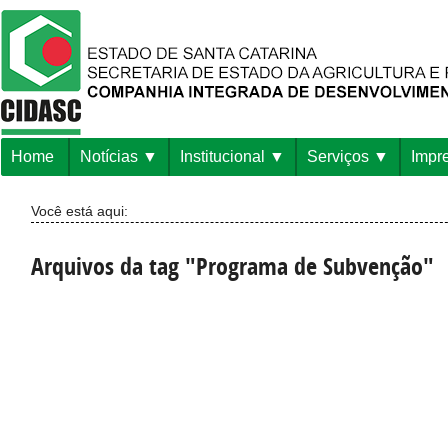
Home
Notícias
Institucional
Serviços
Impr
Você está aqui:
Arquivos da tag "Programa de Subvenção"