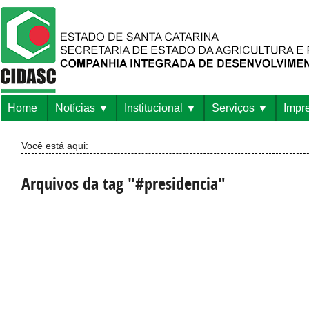
Home
Notícias
Institucional
Serviços
Impr
Você está aqui:
Arquivos da tag "#presidencia"