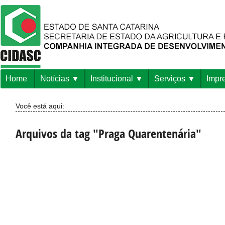
Home
Notícias
Institucional
Serviços
Impr
Você está aqui:
Arquivos da tag "Praga Quarentenária"