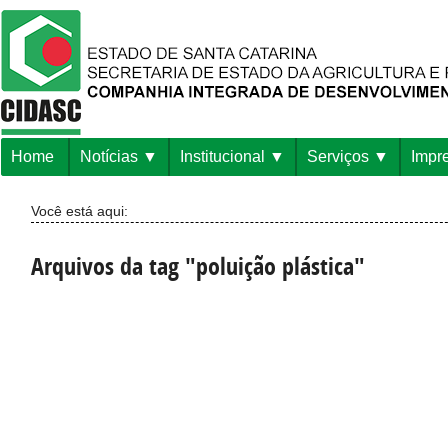
Home
Notícias
Institucional
Serviços
Impr
Você está aqui:
Arquivos da tag "poluição plástica"