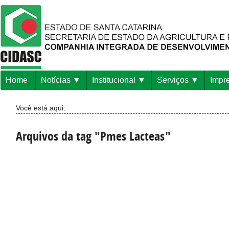
Home
Notícias
Institucional
Serviços
Impr
Você está aqui:
Arquivos da tag "Pmes Lacteas"