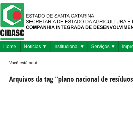
Home
Notícias
Institucional
Serviços
Impr
Você está aqui:
Arquivos da tag "plano nacional de resíduos