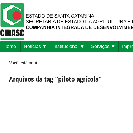
Home
Notícias
Institucional
Serviços
Impr
Você está aqui:
Arquivos da tag "piloto agrícola"