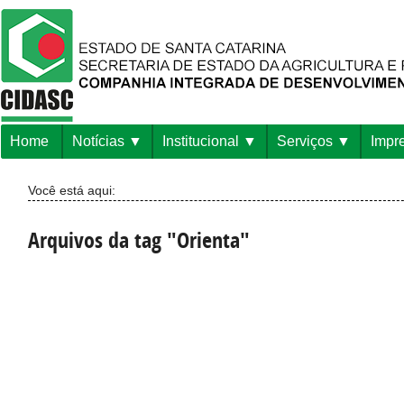
Home
Notícias
Institucional
Serviços
Impr
Você está aqui:
Arquivos da tag "Orienta"