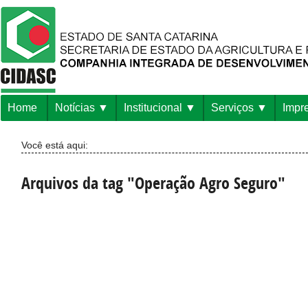
Home
Notícias
Institucional
Serviços
Impr
Você está aqui:
Arquivos da tag "Operação Agro Seguro"