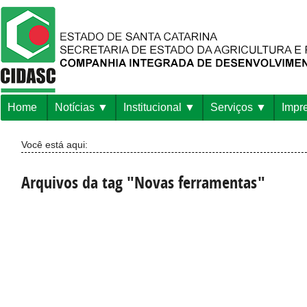
Home
Notícias
Institucional
Serviços
Impr
Você está aqui:
Arquivos da tag "Novas ferramentas"