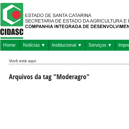
Home
Notícias
Institucional
Serviços
Impr
Você está aqui:
Arquivos da tag "Moderagro"