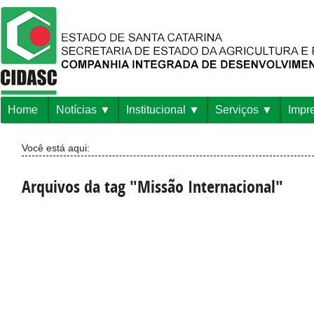
Home
Notícias
Institucional
Serviços
Impr
Você está aqui:
Arquivos da tag "Missão Internacional"