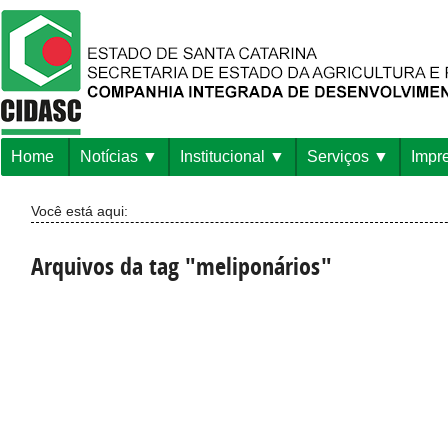
Home
Notícias
Institucional
Serviços
Impr
Você está aqui:
Arquivos da tag "meliponários"