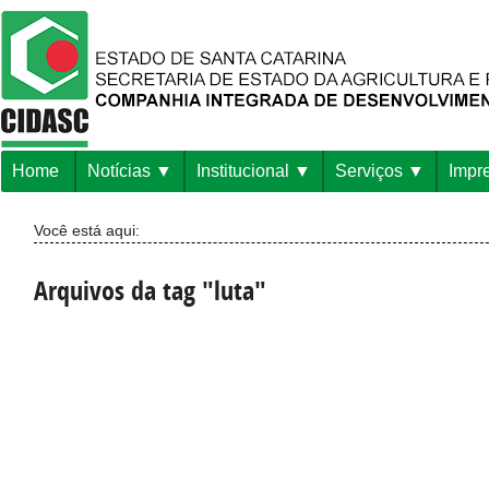
Home
Notícias
Institucional
Serviços
Impr
Você está aqui:
Arquivos da tag "luta"