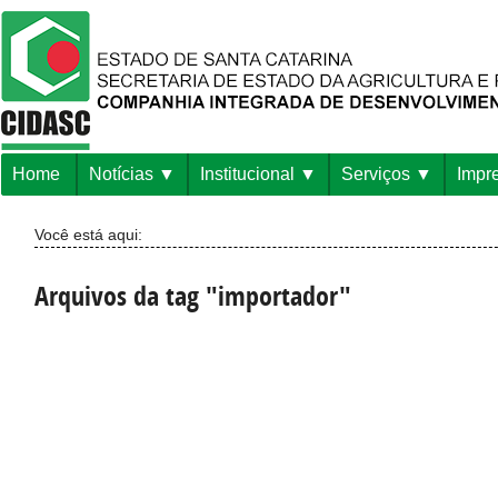
Home
Notícias
Institucional
Serviços
Impr
Você está aqui:
Arquivos da tag "importador"