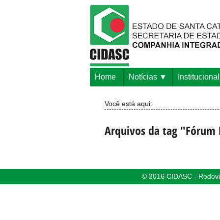
Home
Notícias
Institucional
Você está aqui:
Arquivos da tag "Fórum 
© 2016 CIDASC - Rodovia