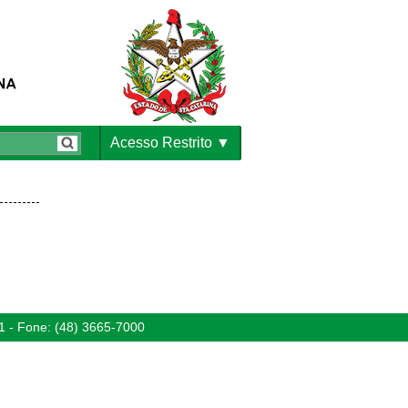
Acesso Restrito
1 - Fone: (48) 3665-7000