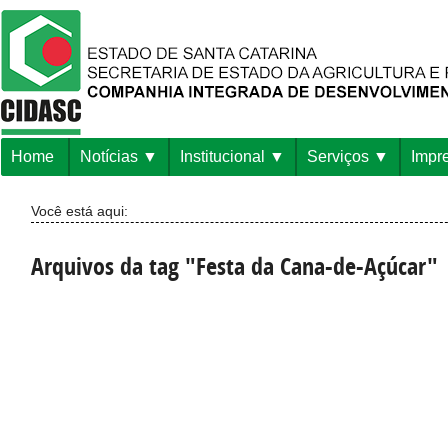
Home
Notícias
Institucional
Serviços
Impr
Você está aqui:
Arquivos da tag "Festa da Cana-de-Açúcar"