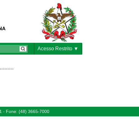
Acesso Restrito
1 - Fone: (48) 3665-7000