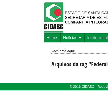
Home
Notícias
Institucional
Você está aqui:
Arquivos da tag "Federa
© 2016 CIDASC - Rodovia