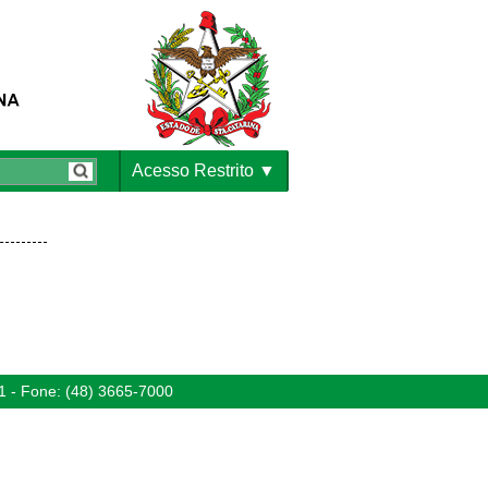
Acesso Restrito
1 - Fone: (48) 3665-7000