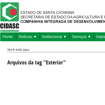
Home
Notícias
Institucional
Serviços
Impr
Você está aqui:
Arquivos da tag "Exterior"