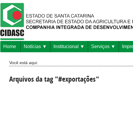
Home
Notícias
Institucional
Serviços
Impr
Você está aqui:
Arquivos da tag "#exportações"