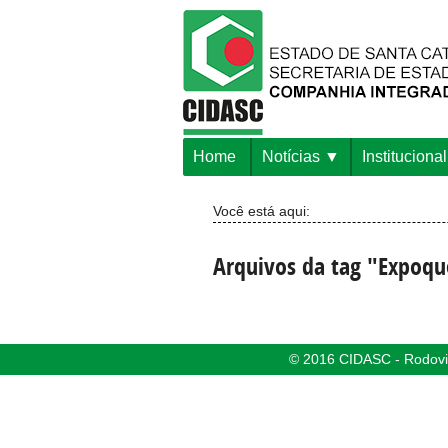
Home
Notícias
Institucional
Você está aqui:
Arquivos da tag "Expoqu
© 2016 CIDASC - Rodovia