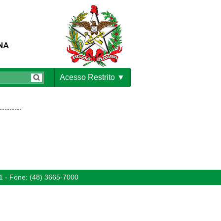
Acesso Restrito
1 - Fone: (48) 3665-7000