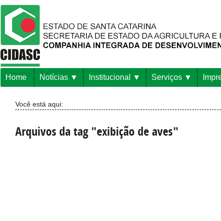
Home
Notícias
Institucional
Serviços
Impr
Você está aqui:
Arquivos da tag "exibição de aves"