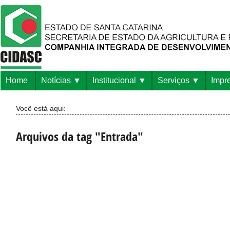
Home
Notícias
Institucional
Serviços
Impr
Você está aqui:
Arquivos da tag "Entrada"