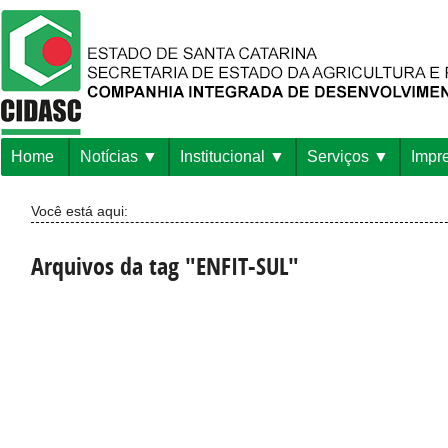
Home
Notícias
Institucional
Serviços
Impr
Você está aqui:
Arquivos da tag "ENFIT-SUL"