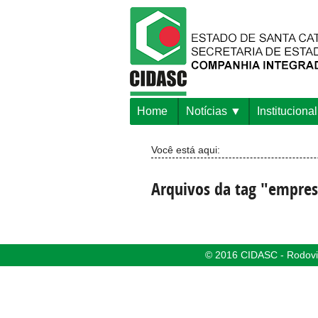
Home
Notícias
Institucional
Você está aqui:
Arquivos da tag "empres
© 2016 CIDASC - Rodovia