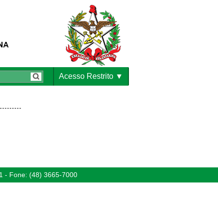
Acesso Restrito
1 - Fone: (48) 3665-7000