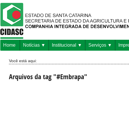
Home
Notícias
Institucional
Serviços
Impr
Você está aqui:
Arquivos da tag "#Embrapa"