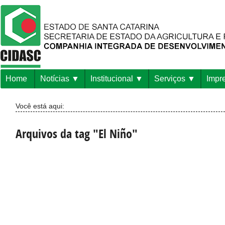
Home
Notícias
Institucional
Serviços
Impr
Você está aqui:
Arquivos da tag "El Niño"