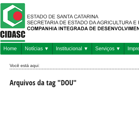
Home
Notícias
Institucional
Serviços
Impr
Você está aqui:
Arquivos da tag "DOU"