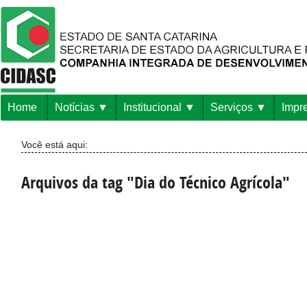
Home
Notícias
Institucional
Serviços
Impr
Você está aqui:
Arquivos da tag "Dia do Técnico Agrícola"