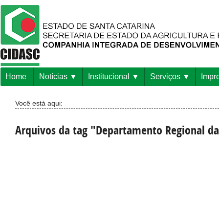
Home
Notícias
Institucional
Serviços
Impr
Você está aqui:
Arquivos da tag "Departamento Regional da 