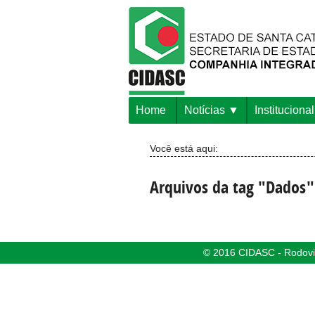
Home
Notícias
Institucional
Você está aqui:
Arquivos da tag "Dados"
© 2016 CIDASC - Rodovia