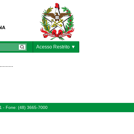
Acesso Restrito
1 - Fone: (48) 3665-7000