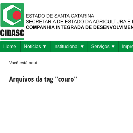
Home
Notícias
Institucional
Serviços
Impr
Você está aqui:
Arquivos da tag "couro"