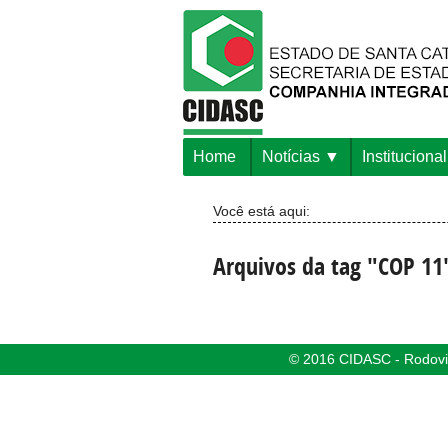
Home
Notícias
Institucional
Você está aqui:
Arquivos da tag "COP 11
© 2016 CIDASC - Rodovia