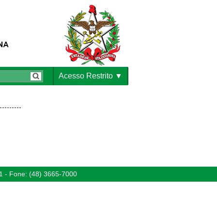
Acesso Restrito
1 - Fone: (48) 3665-7000