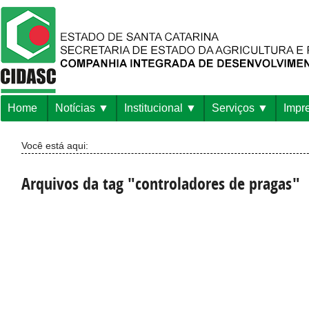
Home
Notícias
Institucional
Serviços
Impr
Você está aqui:
Arquivos da tag "controladores de pragas"