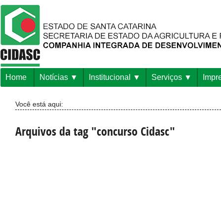
Home
Notícias
Institucional
Serviços
Impr
Você está aqui:
Arquivos da tag "concurso Cidasc"