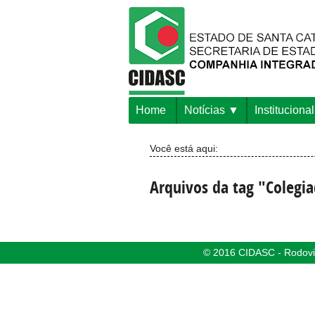
Home
Notícias
Institucional
Você está aqui:
Arquivos da tag "Colegi
© 2016 CIDASC - Rodovia