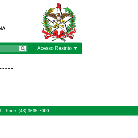
Acesso Restrito
1 - Fone: (48) 3665-7000