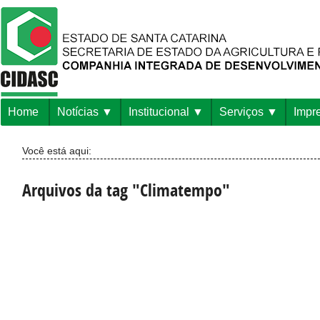
Home
Notícias
Institucional
Serviços
Impr
Você está aqui:
Arquivos da tag "Climatempo"